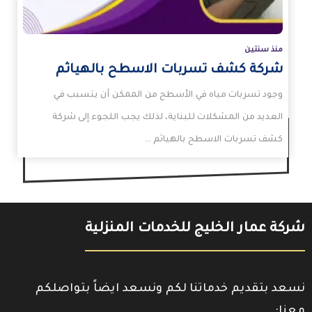
منذ سنتين
شركة كشف تسربات الاسطح بالهياثم
وجود تسربات مياه في الأسطح من الممكن أن يتسبب في
العديد من المشكلات للبناية، لذلك يجب اللجوء إلى شركة
كشف تسربات الاسطح بالهياثم …
شركة عمار الخليج للخدمات المنزلية
نسعد بتقديم خدماتنا لكم ونسعد ايضاً بتواصلكم
معنا: