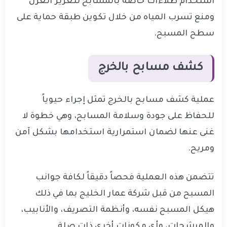
استخدام طلاءات خاصة بالمسابح لتعزيز العزل
ومنع تسرب المياه من خلال تكوين طبقة حماية على
سطح المسبح.
كشف مسابح بالخرج
عملية كشف مسابح بالخرج تمثل إجراء حيوياً
للحفاظ على جودة وسلامة المسابح، وهي خطوة لا
غنى عنها لضمان استمرارية استخدامها بشكل آمن
ومريح.
تتضمن هذه العملية فحصاً دقيقاً لكافة جوانب
المسبح من قبل شركة عمار الخليج بما في ذلك
هيكل المسبح نفسه، وأنظمة التصريف، والأنابيب،
والمرشحات، وأي مكونات أخرى ذات صلة.