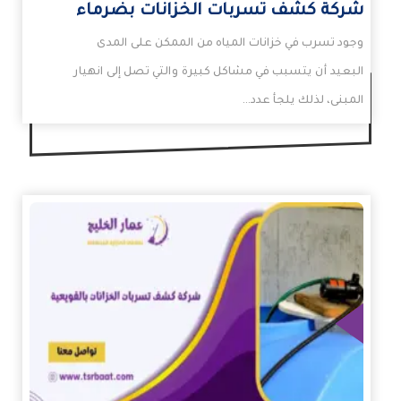
شركة كشف تسربات الخزانات بضرماء
وجود تسرب في خزانات المياه من الممكن على المدى
البعيد أن يتسبب في مشاكل كبيرة والتي تصل إلى انهيار
المبنى، لذلك يلجأ عدد…
زيد