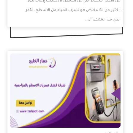
من الأكثر الأشياء التي من الممكن أن تسبب إزعاجًا لدى
الكثير من الأشخاص هو تسرب المياه من الاسطح، الأمر
الذي من الممكن أن…
زيد