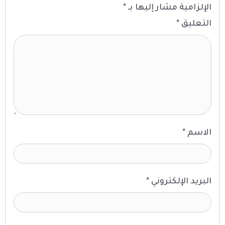
الإلزامية مشار إليها بـ
*
التعليق
*
الاسم
*
البريد الإلكتروني
*