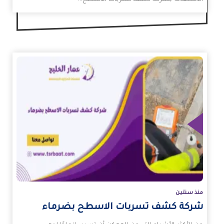
الاستعانة بشركة كشف تسربات الاسطح…
زيد
منذ سنتين
شركة كشف تسربات الاسطح بضرماء