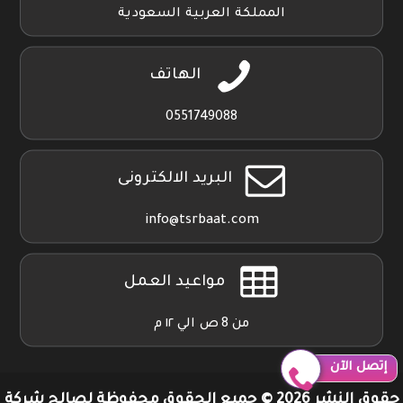
المملكة العربية السعودية
الهاتف
0551749088
البريد الالكترونى
info@tsrbaat.com
مواعيد العمل
من 8 ص الي ١٢ م
إتصل الآن
حقوق النشر 2026 © جميع الحقوق محفوظة لصالح شركة