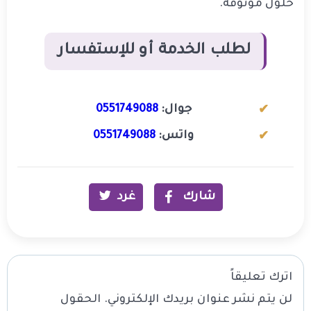
حلول موثوقة.
لطلب الخدمة أو للإستفسار
جوال:
0551749088
واتس:
0551749088
شارك
غرد
اترك تعليقاً
لن يتم نشر عنوان بريدك الإلكتروني.
الحقول