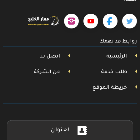
حمل
تابعنا
تابعنا
تابعنا
تابعنا
تطبيقنا
على
على
على
على
على
روابط قد تهمك
جوجل
تويتر
فيسبوك
يوتيوب
إنستجرام
بلاي
الرئيسية
اتصل بنا
طلب خدمة
عن الشركة
خريطة الموقع
العنوان