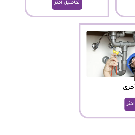
تفاصيل اكثر
خرى
كثر