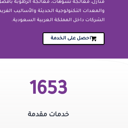
منازل، معالجة تشوهات، معالجة الرطوبة بأفضل
والمعدات التكنولوجية الحديثة والأساليب الفريدة
الشركات داخل المملكة العربية السعودية.
احصل على الخدمة
1653
خدمات مقدمة