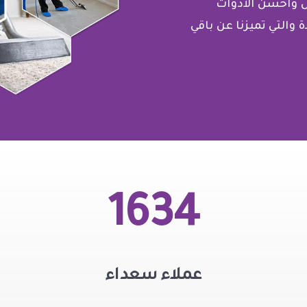
 وأحسن الأدوات
 والتي تميزنا عن باقي
1634
عملاء سعداء