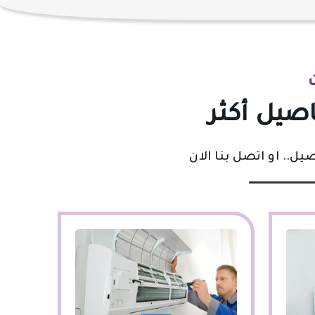
اصيل أكثر
ل.. او اتصل بنا الان