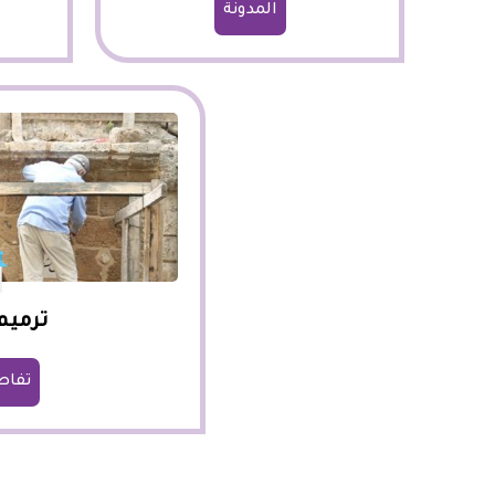
المدونة
ترميم
تفاص