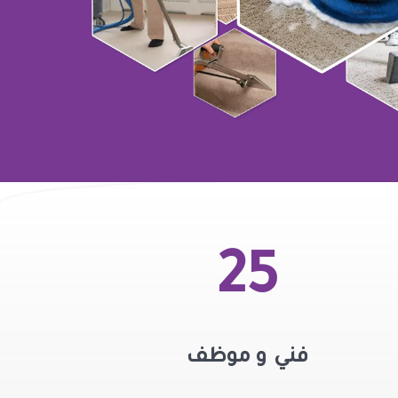
25
فني و موظف