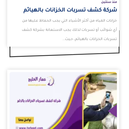
منذ سنتين
شركة كشف تسربات الخزانات بالهياثم
خزانات المياه من أكثر الأشياء التي يجب الحفاظ عليها من
أي شوائب أو تسربات لذلك يجب الاستعانة بشركة كشف
تسربات الخزانات بالهياثم، حيث…
زيد