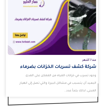
زيد
منذ 7 أشهر
شركة كشف تسربات الخزانات بضرماء
وجود تسرب في خزانات المياه من الممكن على المدى
البعيد أن يتسبب في مشاكل كبيرة والتي تصل إلى انهيار
المبنى، لذلك يلجأ عدد…