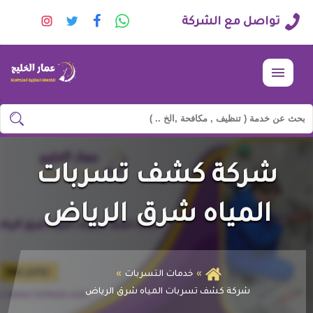
راسلنا
تابعنا
تابعنا
تابعنا
تواصل مع الشركة
عبر
على
على
على
الواتساب
فيسبوك
تويتر
انستجرا
القائمة
ابحث
ابحث
في
شركة
شركة كشف تسربات
وجه
السعادة
المياه شرق الرياض
خدمات التسربات
شركة كشف تسربات المياه شرق الرياض