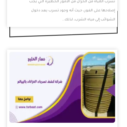
تسرب المياه من الخزان من الأمور الخطيرة التي يجب
إصلاحها على الفور، حيث أنه وجود تسرب يعد دخول
الشوائب إلى مياه الشرب، لذلك…
زيد