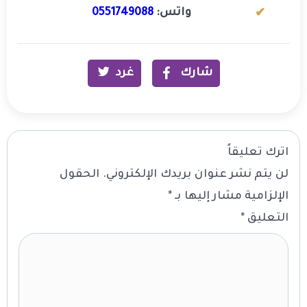
واتس:
0551749088
شارك
غرد
اترك تعليقاً
لن يتم نشر عنوان بريدك الإلكتروني.
الحقول
الإلزامية مشار إليها بـ
*
التعليق
*