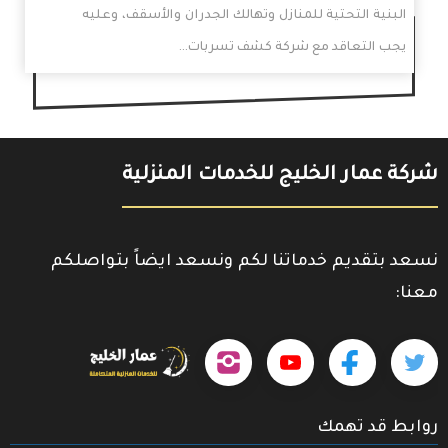
البنية التحتية للمنازل وتهالك الجدران والأسقف، وعليه
يجب التعاقد مع شركة كشف تسربات…
شركة عمار الخليج للخدمات المنزلية
نسعد بتقديم خدماتنا لكم ونسعد ايضاً بتواصلكم
معنا:
حمل
تابعنا
تابعنا
تابعنا
تابعنا
تطبيقنا
على
على
على
على
على
روابط قد تهمك
جوجل