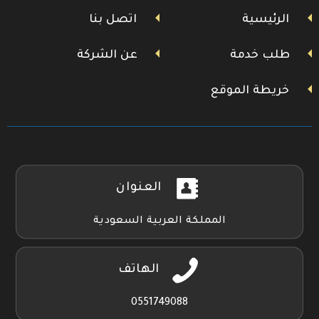
تويتر
فيسبوك
يوتيوب
إنستجرام
بلاي
الرئيسية
اتصل بنا
طلب خدمة
عن الشركة
خريطة الموقع
العنوان
المملكة العربية السعودية
الهاتف
0551749088