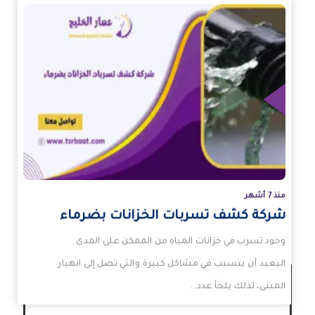
زيد
منذ 7 أشهر
شركة كشف تسربات الخزانات بضرماء
وجود تسرب في خزانات المياه من الممكن على المدى
البعيد أن يتسبب في مشاكل كبيرة والتي تصل إلى انهيار
المبنى، لذلك يلجأ عدد…