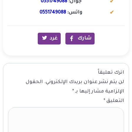
جوال:
0551749088
واتس:
0551749088
شارك
غرد
اترك تعليقاً
لن يتم نشر عنوان بريدك الإلكتروني.
الحقول
الإلزامية مشار إليها بـ
*
التعليق
*