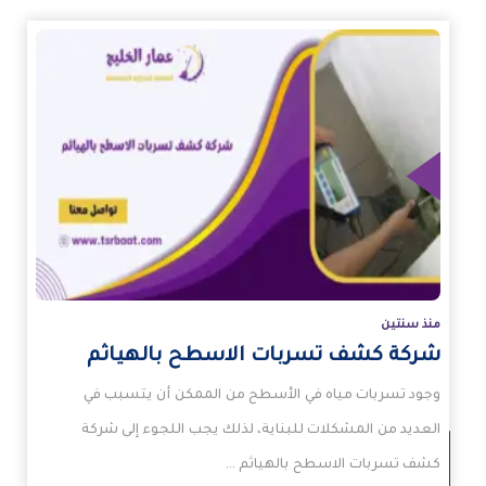
زيد
منذ سنتين
شركة كشف تسربات الاسطح بالهياثم
وجود تسربات مياه في الأسطح من الممكن أن يتسبب في
العديد من المشكلات للبناية، لذلك يجب اللجوء إلى شركة
كشف تسربات الاسطح بالهياثم …