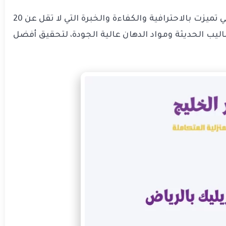
شركة عمار الخليج هي شركة دهان أكريليك بالرياض، أفضل شركة لها خبرة طويلة في عالم الدهانات والديكورات، والتي تميزت بالاحترافية والكفاءة والخبرة التي لا تقل عن 20
ليب الحديثة ومواد الدهان عالية الجودة، لتحقيق أفضل