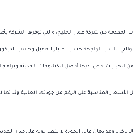
ت المقدمة من شركة عمار الخليج، والتي توفرها الشركة بأع
فة، والتي تناسب الواجهة حسب اختيار العميل وحسب الديكو
لخيارات، فهي لديها أفضل الكتالوجات الحديثة وبرامج ال
 الأسعار المناسبة على الرغم من جودتها العالية وثباتها ل
رياض، وهو دهان عالي الجودة لا يتغير لونه على مدار العدي