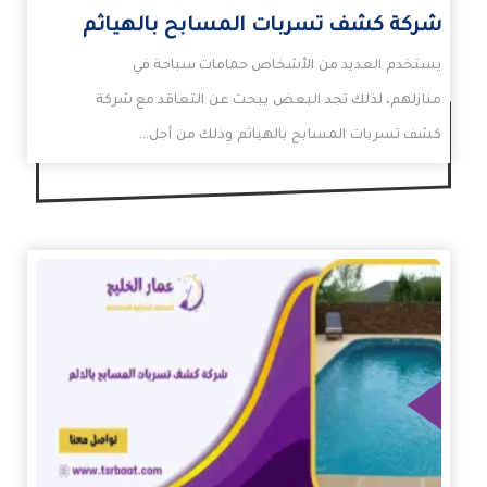
شركة كشف تسربات المسابح بالهياثم
يستخدم العديد من الأشخاص حمامات سباحة في
منازلهم، لذلك تجد البعض يبحث عن التعاقد مع شركة
كشف تسربات المسابح بالهياثم وذلك من أجل…
زيد